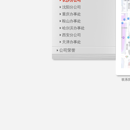
长沙分公司
沈阳分公司
重庆办事处
鞍山办事处
哈尔滨办事处
西安分公司
天津办事处
公司荣誉
联系