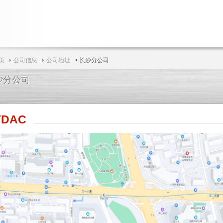
页
公司信息
公司地址
长沙分公司
沙分公司
沙分公司
YDAC